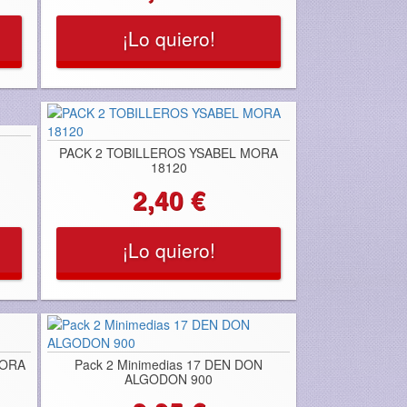
¡Lo quiero!
PACK 2 TOBILLEROS YSABEL MORA
18120
2,40 €
¡Lo quiero!
MORA
Pack 2 Minimedias 17 DEN DON
ALGODON 900