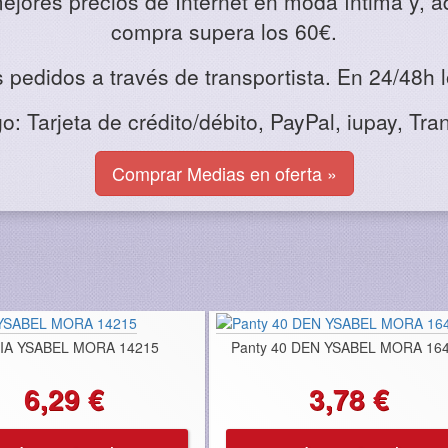
ejores precios de Internet en moda íntima y, a
compra supera los 60€.
pedidos a través de transportista. En 24/48h 
 Tarjeta de crédito/débito, PayPal, iupay, Tra
Comprar Medias en oferta »
IA YSABEL MORA 14215
Panty 40 DEN YSABEL MORA 16
6,29 €
3,78 €