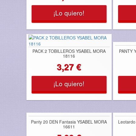
¡Lo quiero!
PACK 2 TOBILLEROS YSABEL MORA
PANTY 
18116
3,27 €
¡Lo quiero!
Panty 20 DEN Fantasia YSABEL MORA
Leotard
16611