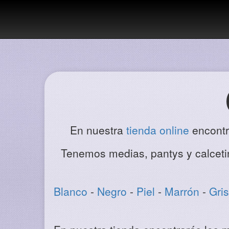
En nuestra
tienda online
encontra
Tenemos medias, pantys y calcetin
Blanco
-
Negro
-
Piel
-
Marrón
-
Gris