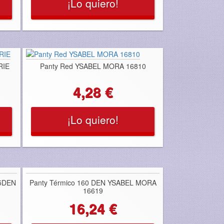
¡Lo quiero!
RIE
Panty Red YSABEL MORA 16810
4,28 €
¡Lo quiero!
5DEN
Panty Térmico 160 DEN YSABEL MORA
16619
16,24 €